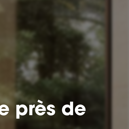
e près de