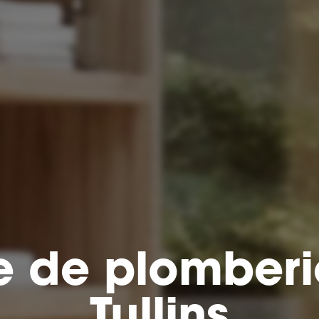
se de plomberi
Tullins