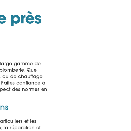
e près
ne large gamme de
 plomberie. Que
s ou de chauffage
. Faites confiance à
espect des normes en
ins
ticuliers et les
, la réparation et