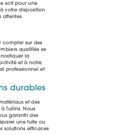
ce soit pour une
à votre disposition
 attentes.
ir compter sur des
mbiers qualifiés se
nostiquer la
ctivité et à notre
ail professionnel et
ons durables
matériaux et des
à Tullins. Nous
ous garantir des
éparer une fuite ou
 solutions efficaces