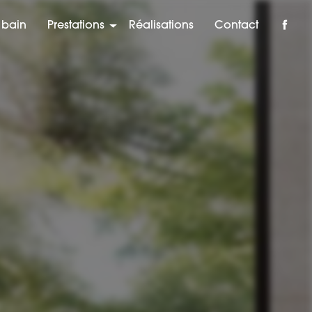
 bain
Prestations
Réalisations
Contact