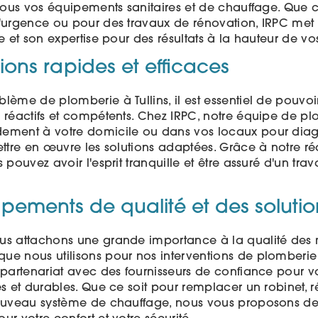
 tous vos équipements sanitaires et de chauffage. Que 
d'urgence ou pour des travaux de rénovation, IRPC met 
re et son expertise pour des résultats à la hauteur de vos
tions rapides et efficaces
lème de plomberie à Tullins, il est essentiel de pouvo
 réactifs et compétents. Chez IRPC, notre équipe de plo
ement à votre domicile ou dans vos locaux pour diag
ettre en œuvre les solutions adaptées. Grâce à notre réa
 pouvez avoir l'esprit tranquille et être assuré d'un trav
pements de qualité et des soluti
us attachons une grande importance à la qualité des 
ue nous utilisons pour nos interventions de plomberie 
n partenariat avec des fournisseurs de confiance pour v
es et durables. Que ce soit pour remplacer un robinet, r
nouveau système de chauffage, nous vous proposons des