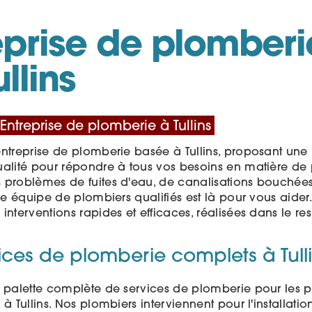
eprise de plomberi
llins
 Entreprise de plomberie à Tullins
entreprise de plomberie basée à Tullins, proposant u
ualité pour répondre à tous vos besoins en matière de
 problèmes de fuites d'eau, de canalisations bouchée
tre équipe de plombiers qualifiés est là pour vous aider
interventions rapides et efficaces, réalisées dans le r
ices de plomberie complets à Tull
 palette complète de services de plomberie pour les par
 à Tullins. Nos plombiers interviennent pour l'installation