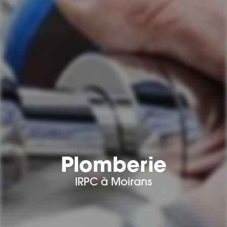
Plomberie
IRPC à Moirans