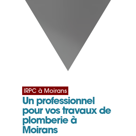
IRPC à Moirans
Un professionnel
pour vos travaux de
plomberie à
Moirans