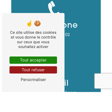
Téléphone
Ce site utilise des cookies
06 15 33 64 02
et vous donne le contrôle
sur ceux que vous
souhaitez activer
Tout accepter
Tout refuser
Personnaliser
E-mail
vbozn38@gmail.com